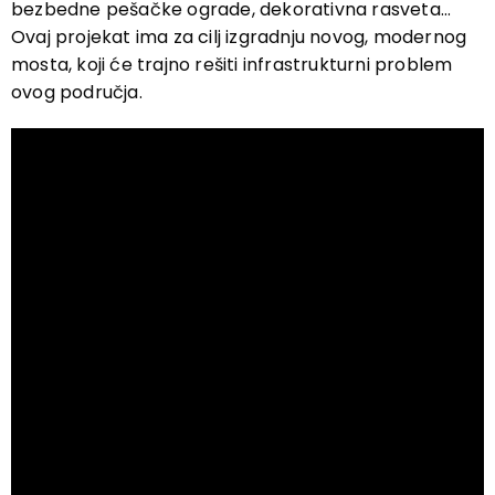
bezbedne pešačke ograde, dekorativna rasveta…
Ovaj projekat ima za cilj izgradnju novog, modernog
mosta, koji će trajno rešiti infrastrukturni problem
ovog područja.