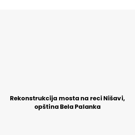
Rekonstrukcija mosta na reci Nišavi,
opština Bela Palanka