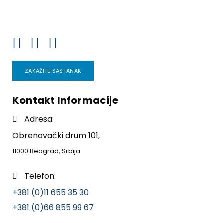
ZAKAŽITE SASTANAK
Kontakt Informacije
Adresa:
Obrenovački drum 101,
11000 Beograd, Srbija
Telefon:
+381 (0)11 655 35 30
+381 (0)66 855 99 67