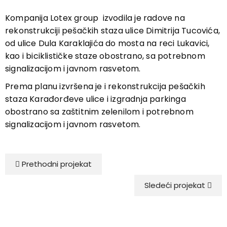
Kompanija Lotex group izvodila je radove na
rekonstrukciji pešačkih staza ulice Dimitrija Tucovića,
od ulice Dula Karaklajića do mosta na reci Lukavici,
kao i biciklističke staze obostrano, sa potrebnom
signalizacijom i javnom rasvetom.
Prema planu izvršena je i rekonstrukcija pešačkih
staza Karađorđeve ulice i izgradnja parkinga
obostrano sa zaštitnim zelenilom i potrebnom
signalizacijom i javnom rasvetom.
Prethodni projekat
Sledeći projekat