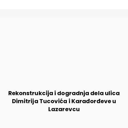
Rekonstrukcija i dogradnja dela ulica
Dimitrija Tucovića i Karađorđeve u
Lazarevcu