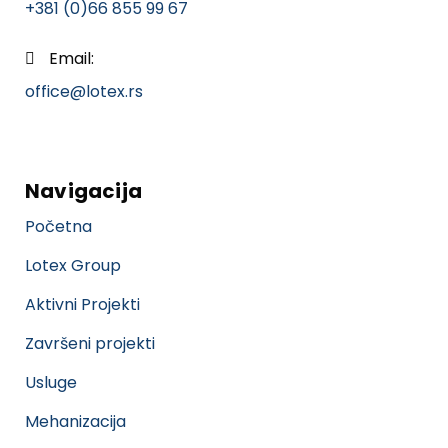
+381 (0)66 855 99 67
Email:
office@lotex.rs
Navigacija
Početna
Lotex Group
Aktivni Projekti
Završeni projekti
Usluge
Mehanizacija